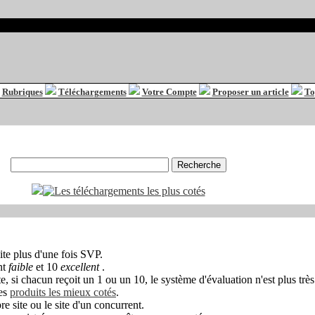
Rubriques
Téléchargements
Votre Compte
Proposer un article
To
te plus d'une fois SVP.
nt
faible
et 10
excellent
.
, si chacun reçoit un 1 ou un 10, le système d'évaluation n'est plus très 
des
produits les mieux cotés
.
e site ou le site d'un concurrent.