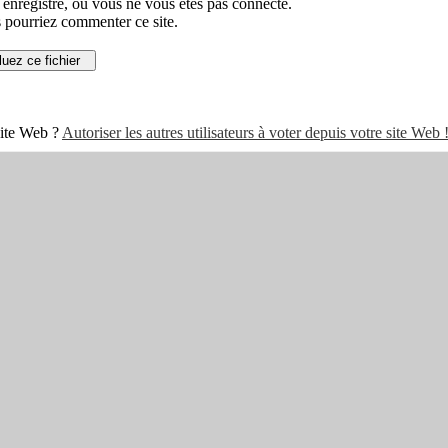
r enregistré, ou vous ne vous êtes pas connecté.
s pourriez commenter ce site.
 site Web ?
Autoriser les autres utilisateurs à voter depuis votre site Web 