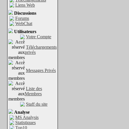
Liens Web
Discussions
Forums
WebChat
Utilisateurs
Votre Compte
Téléchargements
privés
Messages Privés
Liste des
Membres
Staff du site
Analyse
MS Analysis
Statistiques
Top10