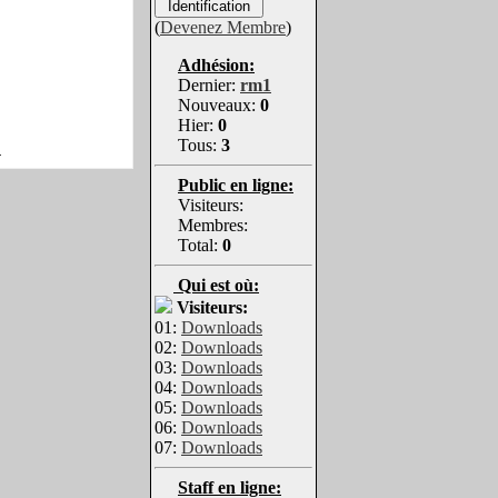
(
Devenez Membre
)
Adhésion:
Dernier:
rm1
Nouveaux:
0
Hier:
0
Tous:
3
!
Public en ligne:
Visiteurs:
Membres:
Total:
0
Qui est où:
Visiteurs:
01:
Downloads
02:
Downloads
03:
Downloads
04:
Downloads
05:
Downloads
06:
Downloads
07:
Downloads
Staff en ligne: