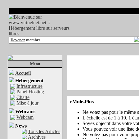
Devenez
membre
Menu
Accueil
Hébergement
Infrastructure
Panel Hosting
Charte
eMule-Plus
Mise à jour
Webcams
Ne votez pas pour le même si
Webcam
L'échelle est de 1 à 10, 1 éta
Soyez objectif dans votre vote
News
Vous pouvez voir une liste 
Tous les Articles
Ne votez pas pour votre propr
Archives