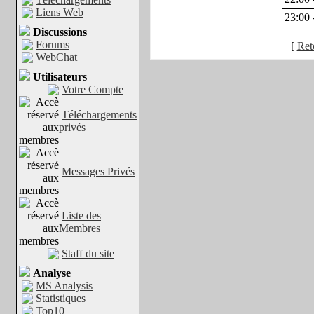
Liens Web
23:00 
Discussions
Forums
[
Reto
WebChat
Utilisateurs
Votre Compte
Téléchargements
privés
Messages Privés
Liste des
Membres
Staff du site
Analyse
MS Analysis
Statistiques
Top10