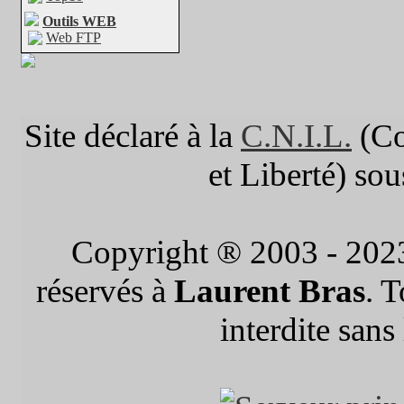
Outils WEB
Web FTP
Site déclaré à la
C.N.I.L.
(Co
et Liberté) so
Copyright ® 2003 - 202
réservés à
Laurent Bras
. 
interdite sans