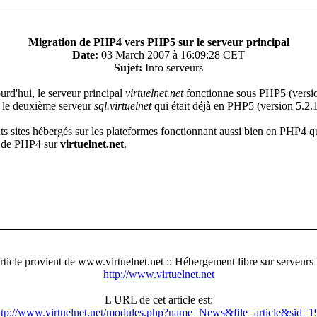
Migration de PHP4 vers PHP5 sur le serveur principal
Date:
03 March 2007 à 16:09:28 CET
Sujet:
Info serveurs
urd'hui, le serveur principal
virtuelnet.net
fonctionne sous PHP5 (versio
 le deuxième serveur
sql.virtuelnet
qui était déjà en PHP5 (version 5.2.
nts sites hébergés sur les plateformes fonctionnant aussi bien en PHP4 
us de PHP4 sur
virtuelnet.net
.
rticle provient de www.virtuelnet.net :: Hébergement libre sur serveurs 
http://www.virtuelnet.net
L'URL de cet article est:
ttp://www.virtuelnet.net/modules.php?name=News&file=article&sid=1