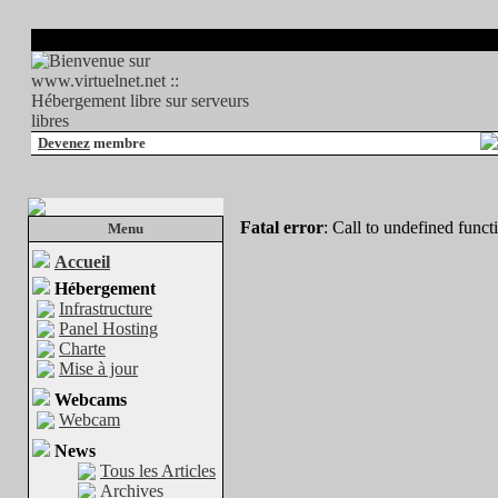
Devenez
membre
Fatal error
: Call to undefined func
Menu
Accueil
Hébergement
Infrastructure
Panel Hosting
Charte
Mise à jour
Webcams
Webcam
News
Tous les Articles
Archives