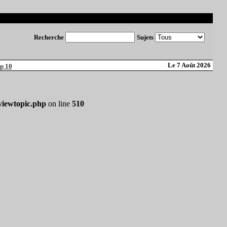
Recherche
Sujets
Le 7 Août 2026
p 10
iewtopic.php
on line
510