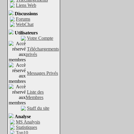
Liens Web
Discussions
Forums
WebChat
Utilisateurs
Votre Compte
Téléchargements
privés
Messages Privés
Liste des
Membres
Staff du site
Analyse
MS Analysis
Statistiques
Top10