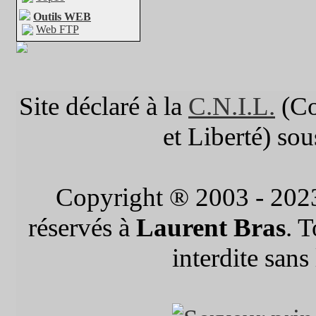
Outils WEB
Web FTP
Site déclaré à la
C.N.I.L.
(Co
et Liberté) so
Copyright ® 2003 - 202
réservés à
Laurent Bras
. 
interdite sans