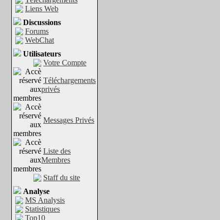
Liens Web
Discussions
Forums
WebChat
Utilisateurs
Votre Compte
Téléchargements
privés
Messages Privés
Liste des
Membres
Staff du site
Analyse
MS Analysis
Statistiques
Top10