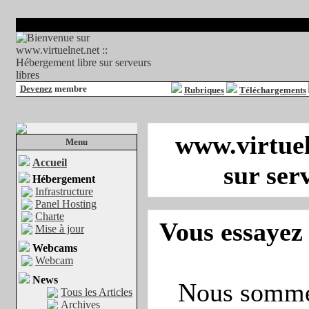
Devenez
membre
Rubriques
Téléchargements
www.virtuel
Menu
Accueil
sur ser
Hébergement
Infrastructure
Panel Hosting
Charte
Vous essayez 
Mise à jour
Webcams
Webcam
News
Nous sommes
Tous les Articles
Archives