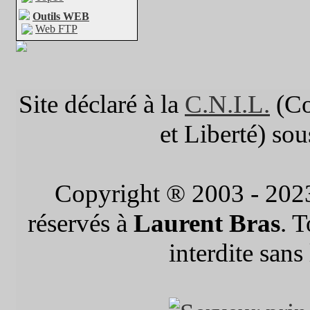
Outils WEB
Web FTP
Site déclaré à la
C.N.I.L.
(Co
et Liberté) so
Copyright ® 2003 - 202
réservés à
Laurent Bras
. 
interdite sans