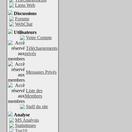
Liens Web
Discussions
Forums
WebChat
Utilisateurs
Votre Compte
Téléchargements
privés
Messages Privés
Liste des
Membres
Staff du site
Analyse
MS Analysis
Statistiques
Top10