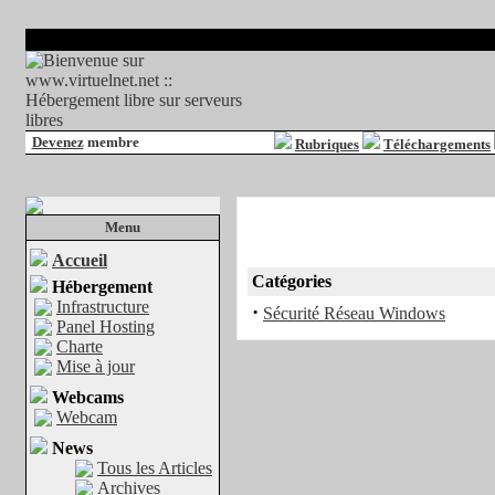
Devenez
membre
Rubriques
Téléchargements
Menu
Accueil
Catégories
Hébergement
Infrastructure
·
Sécurité Réseau Windows
Panel Hosting
Charte
Mise à jour
Webcams
Webcam
News
Tous les Articles
Archives