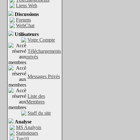
Liens Web
Discussions
Forums
WebChat
Utilisateurs
Votre Compte
Téléchargements
privés
Messages Privés
Liste des
Membres
Staff du site
Analyse
MS Analysis
Statistiques
Top10