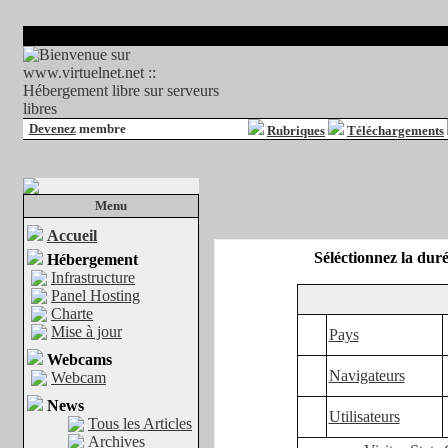
Devenez
membre
Rubriques
Téléchargements
Menu
Accueil
Séléctionnez la dur
Hébergement
Infrastructure
Panel Hosting
Charte
Mise à jour
Pays
Webcams
Navigateurs
Webcam
News
Utilisateurs
Tous les Articles
Archives