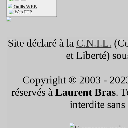
Outils WEB
Web FTP
Site déclaré à la
C.N.I.L.
(Co
et Liberté) so
Copyright ® 2003 - 202
réservés à
Laurent Bras
. 
interdite sans