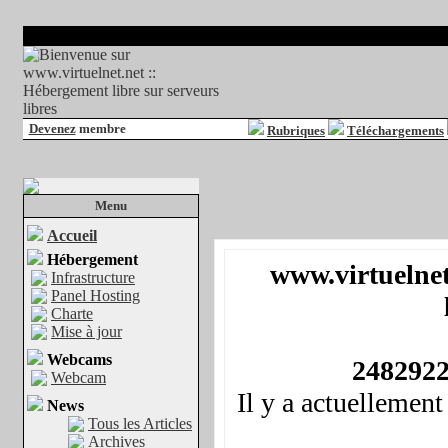
Devenez
membre
Rubriques
Téléchargements
Menu
Accueil
Hébergement
www.virtuelnet
Infrastructure
Panel Hosting
Charte
Mise à jour
Webcams
248292
Webcam
Il y a actuellemen
News
Tous les Articles
Archives