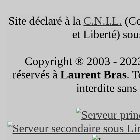
Site déclaré à la
C.N.I.L.
(Co
et Liberté) so
Copyright ® 2003 - 202
réservés à
Laurent Bras
. 
interdite sans