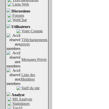
Liens Web
Discussions
Forums
WebChat
Utilisateurs
Votre Compte
Téléchargements
privés
Messages Privés
Liste des
Membres
Staff du site
Analyse
MS Analysis
Statistiques
Top10