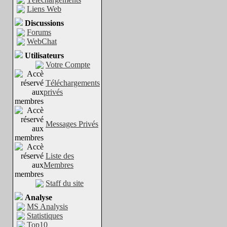
Liens Web
Discussions
Forums
WebChat
Utilisateurs
Votre Compte
Téléchargements
privés
Messages Privés
Liste des
Membres
Staff du site
Analyse
MS Analysis
Statistiques
Top10