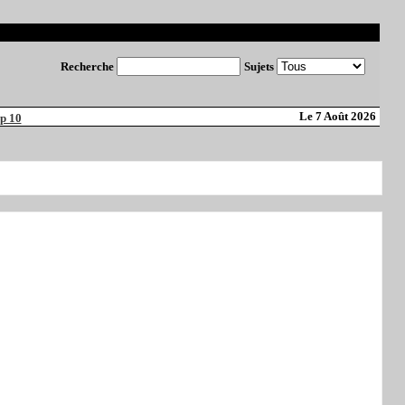
Recherche
Sujets
Le 7 Août 2026
p 10