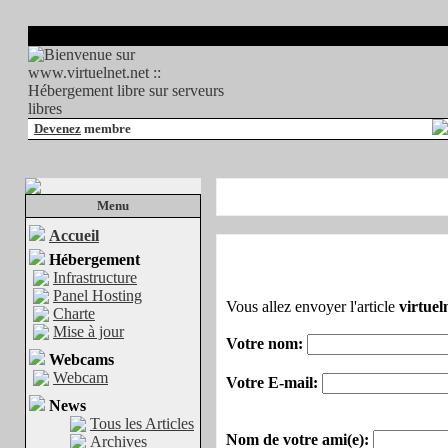
Devenez
membre
Menu
Accueil
Hébergement
Infrastructure
Panel Hosting
Vous allez envoyer l'article
virtuel
Charte
Mise à jour
Votre nom:
Webcams
Webcam
Votre E-mail:
News
Tous les Articles
Nom de votre ami(e):
Archives