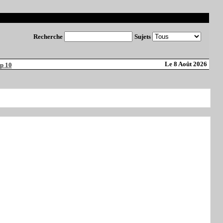
Recherche
Sujets
Le 8 Août 2026
p 10