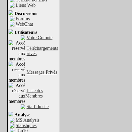
Liens Web
Discussions
Forums
WebChat
Utilisateurs
Votre Compte
Téléchargements
privés
Messages Privés
Liste des
Membres
Staff du site
Analyse
MS Analysis
Statistiques
Top10