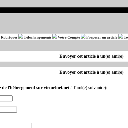
Rubriques
Téléchargements
Votre Compte
Proposer un article
To
Envoyer cet article à un(e) ami(e)
Envoyer cet article à un(e) ami(e)
 de l'hébergement sur virtuelnet.net
à l'ami(e) suivant(e):