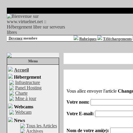
Devenez
membre
Rubriques
Téléchargements
Menu
Accueil
Hébergement
Infrastructure
Panel Hosting
Vous allez envoyer l'article
Change
Charte
Mise à jour
Votre nom:
Webcams
Webcam
Votre E-mail:
News
Tous les Articles
Nom de votre ami(e):
Archives