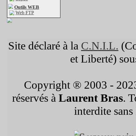
Outils WEB
Web FTP
Site déclaré à la
C.N.I.L.
(Co
et Liberté) so
Copyright ® 2003 - 202
réservés à
Laurent Bras
. 
interdite sans