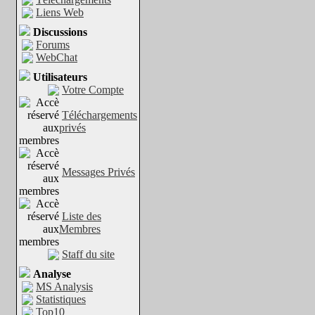
Liens Web
Discussions
Forums
WebChat
Utilisateurs
Votre Compte
Téléchargements
privés
Messages Privés
Liste des
Membres
Staff du site
Analyse
MS Analysis
Statistiques
Top10