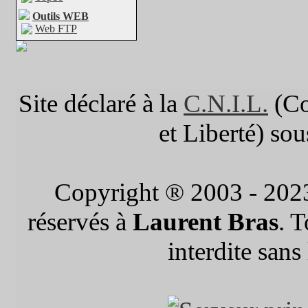
Outils WEB
Web FTP
Site déclaré à la
C.N.I.L.
(Co
et Liberté) so
Copyright ® 2003 - 202
réservés à
Laurent Bras
. 
interdite sans