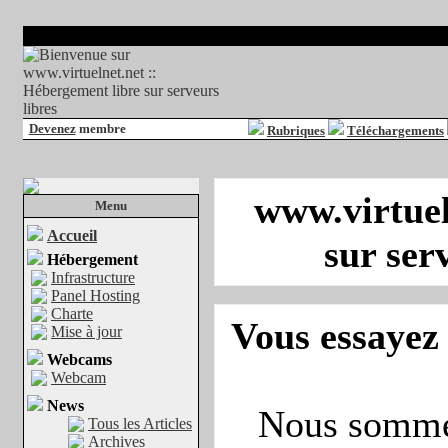
Devenez
membre
Rubriques
Téléchargements
www.virtuel
Menu
Accueil
sur ser
Hébergement
Infrastructure
Panel Hosting
Charte
Vous essayez 
Mise à jour
Webcams
Webcam
News
Nous sommes
Tous les Articles
Archives