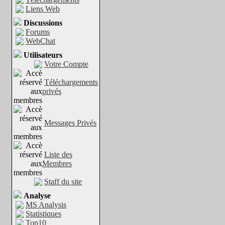
Liens Web
Discussions
Forums
WebChat
Utilisateurs
Votre Compte
Téléchargements
privés
Messages Privés
Liste des
Membres
Staff du site
Analyse
MS Analysis
Statistiques
Top10