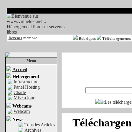
Devenez
membre
Rubriques
Téléchargements
Menu
Accueil
Hébergement
Infrastructure
Panel Hosting
Charte
Mise à jour
Webcams
Webcam
Téléchargeme
News
Tous les Articles
Archives