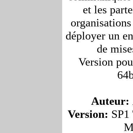
et les part
organisations
déployer un e
de mises
Version pou
64b
Auteur:
Version:
SP1
M