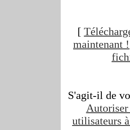
[
Télécharge
maintenant !
fich
S'agit-il de v
Autoriser 
utilisateurs 