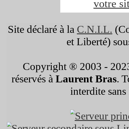
votre si
Site déclaré à la
C.N.I.L.
(Co
et Liberté) so
Copyright ® 2003 - 202
réservés à
Laurent Bras
. 
interdite sans