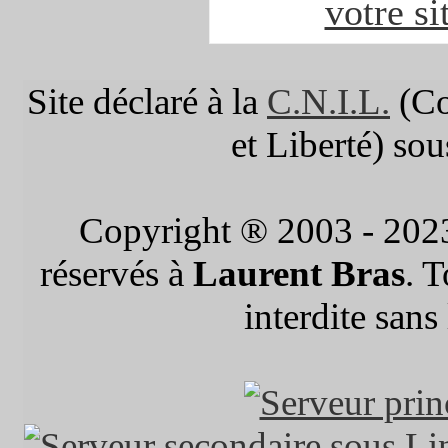
votre si
Site déclaré à la
C.N.I.L.
(Co
et Liberté) so
Copyright ® 2003 - 202
réservés à
Laurent Bras
. 
interdite sans