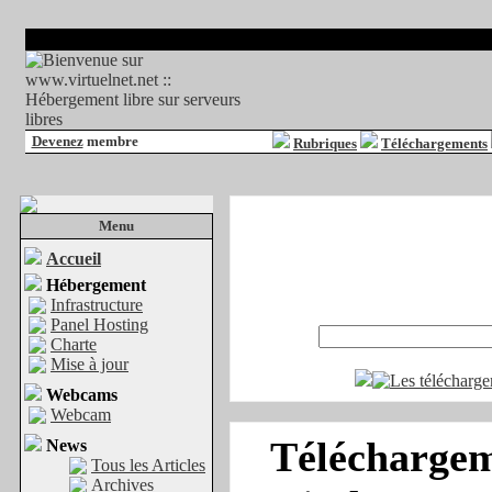
Devenez
membre
Rubriques
Téléchargements
Menu
Accueil
Hébergement
Infrastructure
Panel Hosting
Charte
Mise à jour
Webcams
Webcam
Téléchargeme
News
Tous les Articles
Archives