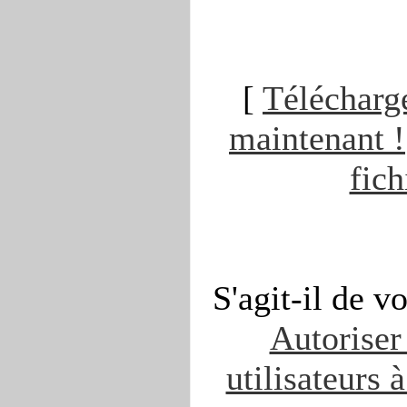
[
Télécharge
maintenant !
fich
S'agit-il de v
Autoriser 
utilisateurs 