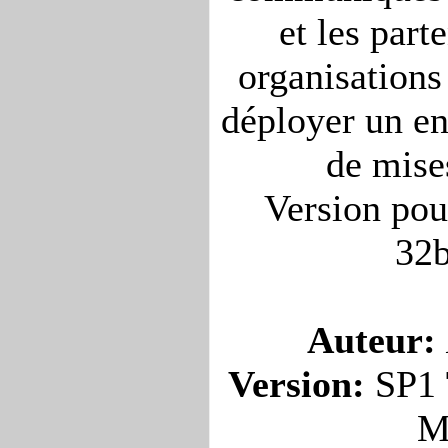
et les part
organisations
déployer un e
de mises
Version pou
32b
Auteur:
Version:
SP1
M