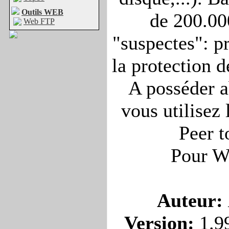
Outils WEB
de 200.00
Web FTP
"suspectes": p
la protection d
A posséder a
vous utilisez 
Peer t
Pour W
Auteur:
Version:
1.9