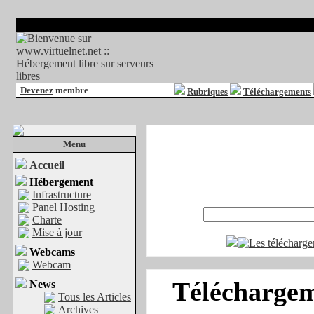
Devenez
membre
Rubriques
Téléchargements
Menu
Accueil
Hébergement
Infrastructure
Panel Hosting
Charte
Mise à jour
Webcams
Webcam
Téléchargeme
News
Tous les Articles
Archives