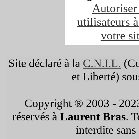
Autoriser 
utilisateurs 
votre si
Site déclaré à la
C.N.I.L.
(Co
et Liberté) so
Copyright ® 2003 - 202
réservés à
Laurent Bras
. 
interdite sans