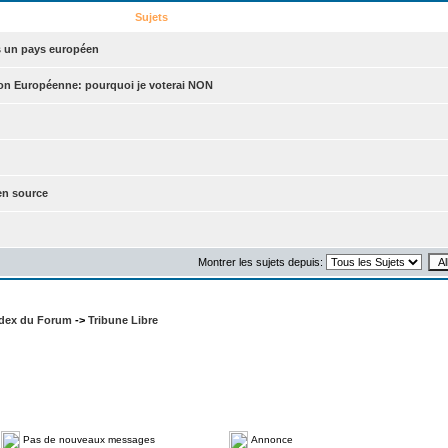
Sujets
s un pays européen
ion Européenne: pourquoi je voterai NON
en source
Montrer les sujets depuis:
ndex du Forum
->
Tribune Libre
Pas de nouveaux messages
Annonce