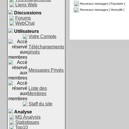
Nouveaux messages [ Populaire ]
Liens Web
Nouveaux messages [ Verrouillé ]
Discussions
Forums
WebChat
Utilisateurs
Votre Compte
Téléchargements
privés
Messages Privés
Liste des
Membres
Staff du site
Analyse
MS Analysis
Statistiques
Top10