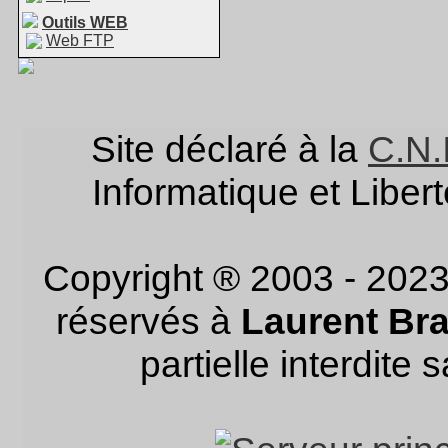
Outils WEB
Web FTP
Site déclaré à la
C.N.I
Informatique et Liber
Copyright ® 2003 - 202
réservés à
Laurent Br
partielle interdite 