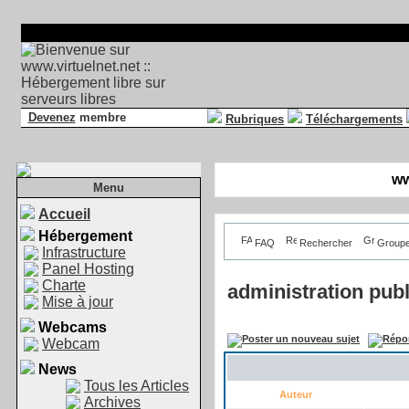
Devenez
membre
Rubriques
Téléchargements
ww
Menu
Accueil
Hébergement
FAQ
Rechercher
Group
Infrastructure
Panel Hosting
Charte
administration pub
Mise à jour
Webcams
Webcam
News
Tous les Articles
Auteur
Archives